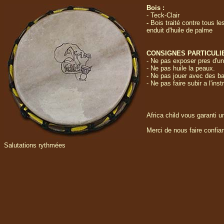
Bois :
- Teck-Clair
-
Bois traité contre tous le
enduit d'huile de palme
CONSIGNES PARTICULI
- Ne pas exposer pres d'un
- Ne pas huile la peaux.
- Ne pas jouer avec des b
- Ne pas faire subir a l'i
Africa child vous garanti 
Merci de nous faire confia
Salutations rythmées